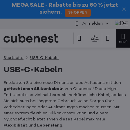
MEGA SALE
- Rabatte bis zu 60 % jetzt
✕
sichern.
SHOPPEN
Anmelden
Startseite
USB-C-Kabeln
USB-C-Kabeln
Entdecken Sie eine neue Dimension des Aufladens mit den
geflochtenen Silikonkabeln
von Cubenest! Diese High-
End-Kabel sind viel haltbarer als herkömmliche Kabel, sodass
Sie sich auch bei längerem Gebrauch keine Sorgen über
Verhedderungen oder Ausfransungen machen müssen. Mit
einer extrem flexiblen Silikonkonstruktion und einem
Nylongeflecht bietet Ihnen dieses Kabel maximale
Flexibilität
und
Lebenslang
.