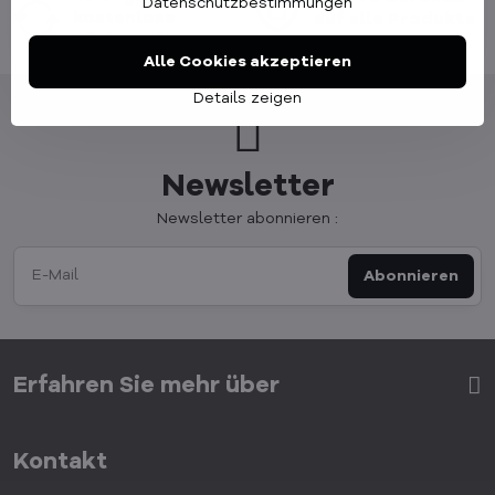
Datenschutzbestimmungen
kostenlose
auf alle Produkte
Rücksendung
Alle Cookies akzeptieren
Details zeigen
Newsletter
Newsletter abonnieren :
Abonnieren
Erfahren Sie mehr über
Kontakt