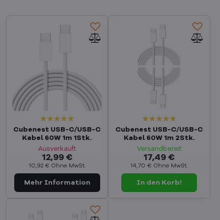
Cubenest USB-C/USB-C
Cubenest USB-C/USB-C
Kabel 60W 1m 1Stk.
Kabel 60W 1m 2Stk.
Ausverkauft
Versandbereit
12,99 €
17,49 €
10,92 €
Ohne MwSt.
14,70 €
Ohne MwSt.
In den Korb!