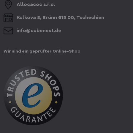
Allocacoc s​.r​.o​.
Kulkova 8, Brünn 615 00, Tschechien
info​@cubenest​.de
Wir sind ein geprüfter Online-Shop