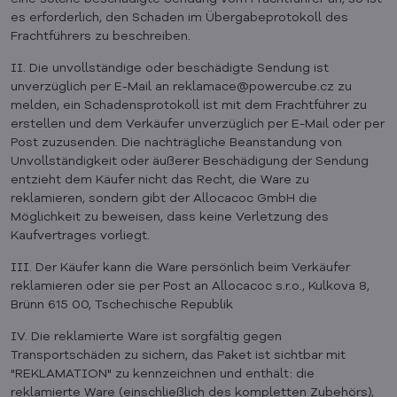
es erforderlich, den Schaden im Übergabeprotokoll des
Frachtführers zu beschreiben.
II. Die unvollständige oder beschädigte Sendung ist
unverzüglich per E-Mail an reklamace@powercube.cz zu
melden, ein Schadensprotokoll ist mit dem Frachtführer zu
erstellen und dem Verkäufer unverzüglich per E-Mail oder per
Post zuzusenden. Die nachträgliche Beanstandung von
Unvollständigkeit oder äußerer Beschädigung der Sendung
entzieht dem Käufer nicht das Recht, die Ware zu
reklamieren, sondern gibt der Allocacoc GmbH die
Möglichkeit zu beweisen, dass keine Verletzung des
Kaufvertrages vorliegt.
III. Der Käufer kann die Ware persönlich beim Verkäufer
reklamieren oder sie per Post an Allocacoc s.r.o., Kulkova 8,
Brünn 615 00, Tschechische Republik
IV. Die reklamierte Ware ist sorgfältig gegen
Transportschäden zu sichern, das Paket ist sichtbar mit
"REKLAMATION" zu kennzeichnen und enthält: die
reklamierte Ware (einschließlich des kompletten Zubehörs),