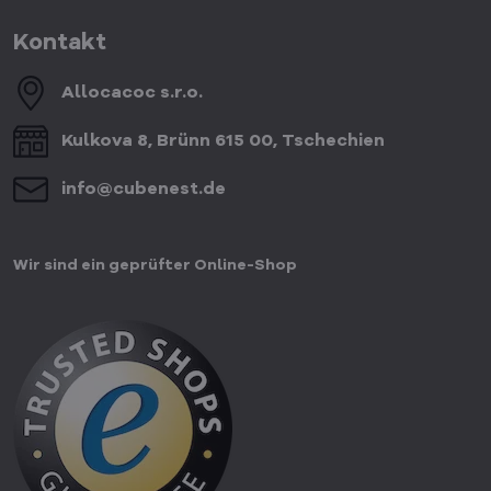
Kontakt
Allocacoc s​.r​.o​.
Kulkova 8, Brünn 615 00, Tschechien
info​@cubenest​.de
Wir sind ein geprüfter Online-Shop