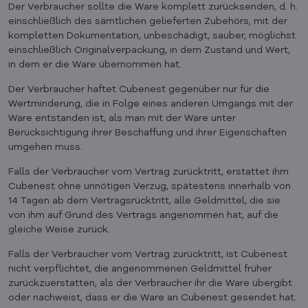
Der Verbraucher sollte die Ware komplett zurücksenden, d. h.
einschließlich des sämtlichen gelieferten Zubehörs, mit der
kompletten Dokumentation, unbeschädigt, sauber, möglichst
einschließlich Originalverpackung, in dem Zustand und Wert,
in dem er die Ware übernommen hat.
Der Verbraucher haftet Cubenest gegenüber nur für die
Wertminderung, die in Folge eines anderen Umgangs mit der
Ware entstanden ist, als man mit der Ware unter
Berücksichtigung ihrer Beschaffung und ihrer Eigenschaften
umgehen muss.
Falls der Verbraucher vom Vertrag zurücktritt, erstattet ihm
Cubenest ohne unnötigen Verzug, spätestens innerhalb von
14 Tagen ab dem Vertragsrücktritt, alle Geldmittel, die sie
von ihm auf Grund des Vertrags angenommen hat, auf die
gleiche Weise zurück.
Falls der Verbraucher vom Vertrag zurücktritt, ist Cubenest
nicht verpflichtet, die angenommenen Geldmittel früher
zurückzuerstatten, als der Verbraucher ihr die Ware übergibt
oder nachweist, dass er die Ware an Cubenest gesendet hat.