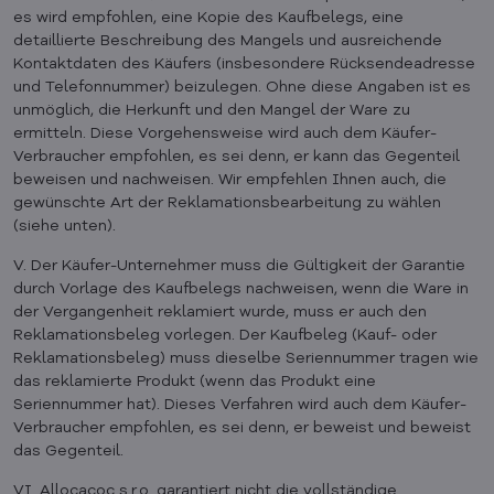
es wird empfohlen, eine Kopie des Kaufbelegs, eine
detaillierte Beschreibung des Mangels und ausreichende
Kontaktdaten des Käufers (insbesondere Rücksendeadresse
und Telefonnummer) beizulegen. Ohne diese Angaben ist es
unmöglich, die Herkunft und den Mangel der Ware zu
ermitteln. Diese Vorgehensweise wird auch dem Käufer-
Verbraucher empfohlen, es sei denn, er kann das Gegenteil
beweisen und nachweisen. Wir empfehlen Ihnen auch, die
gewünschte Art der Reklamationsbearbeitung zu wählen
(siehe unten).
V. Der Käufer-Unternehmer muss die Gültigkeit der Garantie
durch Vorlage des Kaufbelegs nachweisen, wenn die Ware in
der Vergangenheit reklamiert wurde, muss er auch den
Reklamationsbeleg vorlegen. Der Kaufbeleg (Kauf- oder
Reklamationsbeleg) muss dieselbe Seriennummer tragen wie
das reklamierte Produkt (wenn das Produkt eine
Seriennummer hat). Dieses Verfahren wird auch dem Käufer-
Verbraucher empfohlen, es sei denn, er beweist und beweist
das Gegenteil.
VI. Allocacoc s.r.o. garantiert nicht die vollständige