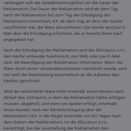
verlängert sich die Gewährleistungsfrist um die Dauer der
Reklamation. Die Dauer der Reklamation wird ab dem Tag
nach der Reklamation bis zum Tag der Erledigung der
Reklamation berechnet, d.h. ab dem Tag, an dem der Käufer
verpflichtet war, die Ware abzunehmen. Der Kunde wird per E-
Mail über die Erledigung informiert, die er bereits beim Kauf
angegeben hat.
Nach der Erledigung der Reklamation wird die Allocacoc s.r.o.
den Käufer entweder telefonisch, per SMS oder per E-Mail
über die Beendigung der Reklamation informieren. Wenn die
Ware durch einen Versanddienstleister verschickt wurde, wird
sie nach der Bearbeitung automatisch an die Adresse des
Käufers geschickt.
Wird die reklamierte Ware nicht innerhalb eines Monats nach
Ablauf des Zeitraums, in dem die Reklamation hätte erfolgen
müssen, abgeholt, und wenn sie später erfolgt, innerhalb
eines Monats nach der Benachrichtigung über die
Reklamation (d.h. in der Regel innerhalb von 60 Tagen nach
dem Datum der Reklamation), ist die Allocacoc s.r.o.
berechtigt, bei der Ausstellung der Reklamation den