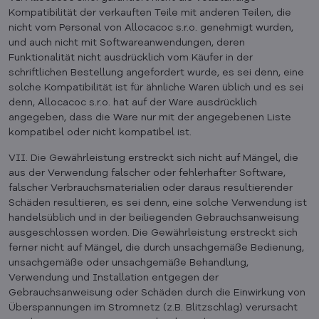
Kompatibilität der verkauften Teile mit anderen Teilen, die
nicht vom Personal von Allocacoc s.r.o. genehmigt wurden,
und auch nicht mit Softwareanwendungen, deren
Funktionalität nicht ausdrücklich vom Käufer in der
schriftlichen Bestellung angefordert wurde, es sei denn, eine
solche Kompatibilität ist für ähnliche Waren üblich und es sei
denn, Allocacoc s.r.o. hat auf der Ware ausdrücklich
angegeben, dass die Ware nur mit der angegebenen Liste
kompatibel oder nicht kompatibel ist.
VII. Die Gewährleistung erstreckt sich nicht auf Mängel, die
aus der Verwendung falscher oder fehlerhafter Software,
falscher Verbrauchsmaterialien oder daraus resultierender
Schäden resultieren, es sei denn, eine solche Verwendung ist
handelsüblich und in der beiliegenden Gebrauchsanweisung
ausgeschlossen worden. Die Gewährleistung erstreckt sich
ferner nicht auf Mängel, die durch unsachgemäße Bedienung,
unsachgemäße oder unsachgemäße Behandlung,
Verwendung und Installation entgegen der
Gebrauchsanweisung oder Schäden durch die Einwirkung von
Überspannungen im Stromnetz (z.B. Blitzschlag) verursacht