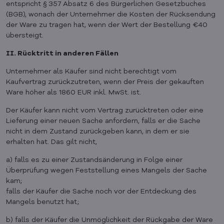
entspricht § 357 Absatz 6 des Bürgerlichen Gesetzbuches
(BGB), wonach der Unternehmer die Kosten der Rücksendung
der Ware zu tragen hat, wenn der Wert der Bestellung €40
übersteigt.
II. Rücktritt in anderen Fällen
Unternehmer als Käufer sind nicht berechtigt vom
Kaufvertrag zurückzutreten, wenn der Preis der gekauften
Ware höher als 1860 EUR inkl. MwSt. ist.
Der Käufer kann nicht vom Vertrag zurücktreten oder eine
Lieferung einer neuen Sache anfordern, falls er die Sache
nicht in dem Zustand zurückgeben kann, in dem er sie
erhalten hat. Das gilt nicht,
a) falls es zu einer Zustandsänderung in Folge einer
Überprüfung wegen Feststellung eines Mangels der Sache
kam;
falls der Käufer die Sache noch vor der Entdeckung des
Mangels benutzt hat;
b) falls der Käufer die Unmöglichkeit der Rückgabe der Ware