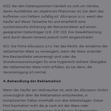
XIII. Bei den Datenspeichern handelt es sich um Geräte,
deren Ausfallrate ein objektives Phänomen ist, bei dem das
Auftreten von Fehlern zufällig ist. Allocacoc s.r.o. weist den
Käufer auf diese Tatsache hin und empfiehlt eine
systematische Sicherung der Benutzerdaten auf einem
geeigneten Datenträger (z.B. ZIP, CD). Die Gewährleistung
wird durch diesen Hinweis jedoch nicht eingeschränkt.
XIV. Die Firma Allocacoc s.r.o. hat das Recht, die Annahme der
reklamierten Ware zu verweigern, wenn die Ware und/oder
ihre Bestandteile verunreinigt sind oder die
Grundvoraussetzungen für eine hygienisch sichere Übergabe
der reklamierten Ware nicht erfüllen, es sei denn, die
Verunreinigung ist normal.
4. Behandlung der Reklamation
Wenn der Käufer ein Verbraucher ist, wird die Allocacoc GmbH
unverzüglich über die Reklamation entscheiden, in
komplizierten Fällen innerhalb von drei Arbeitstagen. Diese
Frist beinhaltet nicht die je nach Art der Ware oder