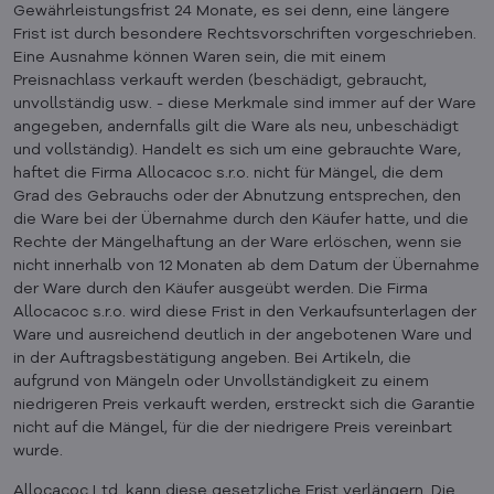
Gewährleistungsfrist 24 Monate, es sei denn, eine längere
Frist ist durch besondere Rechtsvorschriften vorgeschrieben.
Eine Ausnahme können Waren sein, die mit einem
Preisnachlass verkauft werden (beschädigt, gebraucht,
unvollständig usw. - diese Merkmale sind immer auf der Ware
angegeben, andernfalls gilt die Ware als neu, unbeschädigt
und vollständig). Handelt es sich um eine gebrauchte Ware,
haftet die Firma Allocacoc s.r.o. nicht für Mängel, die dem
Grad des Gebrauchs oder der Abnutzung entsprechen, den
die Ware bei der Übernahme durch den Käufer hatte, und die
Rechte der Mängelhaftung an der Ware erlöschen, wenn sie
nicht innerhalb von 12 Monaten ab dem Datum der Übernahme
der Ware durch den Käufer ausgeübt werden. Die Firma
Allocacoc s.r.o. wird diese Frist in den Verkaufsunterlagen der
Ware und ausreichend deutlich in der angebotenen Ware und
in der Auftragsbestätigung angeben. Bei Artikeln, die
aufgrund von Mängeln oder Unvollständigkeit zu einem
niedrigeren Preis verkauft werden, erstreckt sich die Garantie
nicht auf die Mängel, für die der niedrigere Preis vereinbart
wurde.
Allocacoc Ltd. kann diese gesetzliche Frist verlängern. Die