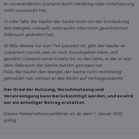
im unveränderten Zustand durch Handlung oder Unterlassung
nicht verursacht hat;
c) oder falls der Käufer die Sache noch vor der Entdeckung
des Mangels verkauft, verbraucht oder beim gewöhnlichen
Gebrauch geändert hat;
d) falls dieses nur zum Teil passiert ist, gibt der Käufer an
Cubenest zurück, was er noch zurückgeben kann, und
gewährt Cubeest einen Ersatz bis zu der Höhe, in der er aus
dem Gebrauch der Sache Nutzen gezogen hat.
Falls der Käufer den Mangel der Sache nicht rechtzeitig
gemeldet hat, verliert er das Recht auf Vertragsrücktritt.
Der Grad der Nutzung, Verschmutzung und
Verunreinigung kann berücksichtigt werden, und es wird
nur ein anteiliger Betrag erstattet.
Dieses Reklamationsverfahren ist ab dem 1. Januar 2022
gültig.