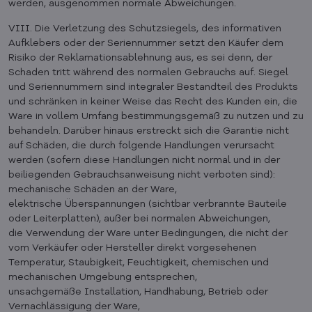
werden, ausgenommen normale Abweichungen.
VIII. Die Verletzung des Schutzsiegels, des informativen
Aufklebers oder der Seriennummer setzt den Käufer dem
Risiko der Reklamationsablehnung aus, es sei denn, der
Schaden tritt während des normalen Gebrauchs auf. Siegel
und Seriennummern sind integraler Bestandteil des Produkts
und schränken in keiner Weise das Recht des Kunden ein, die
Ware in vollem Umfang bestimmungsgemäß zu nutzen und zu
behandeln. Darüber hinaus erstreckt sich die Garantie nicht
auf Schäden, die durch folgende Handlungen verursacht
werden (sofern diese Handlungen nicht normal und in der
beiliegenden Gebrauchsanweisung nicht verboten sind):
mechanische Schäden an der Ware,
elektrische Überspannungen (sichtbar verbrannte Bauteile
oder Leiterplatten), außer bei normalen Abweichungen,
die Verwendung der Ware unter Bedingungen, die nicht der
vom Verkäufer oder Hersteller direkt vorgesehenen
Temperatur, Staubigkeit, Feuchtigkeit, chemischen und
mechanischen Umgebung entsprechen,
unsachgemäße Installation, Handhabung, Betrieb oder
Vernachlässigung der Ware,