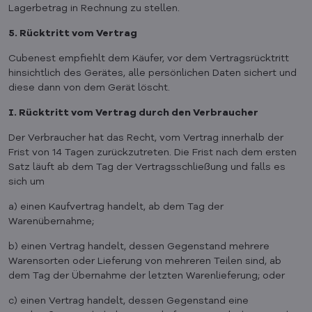
Lagerbetrag in Rechnung zu stellen.
5. Rücktritt vom Vertrag
Cubenest empfiehlt dem Käufer, vor dem Vertragsrücktritt
hinsichtlich des Gerätes, alle persönlichen Daten sichert und
diese dann von dem Gerät löscht.
I. Rücktritt vom Vertrag durch den Verbraucher
Der Verbraucher hat das Recht, vom Vertrag innerhalb der
Frist von 14 Tagen zurückzutreten. Die Frist nach dem ersten
Satz läuft ab dem Tag der Vertragsschließung und falls es
sich um
a) einen Kaufvertrag handelt, ab dem Tag der
Warenübernahme;
b) einen Vertrag handelt, dessen Gegenstand mehrere
Warensorten oder Lieferung von mehreren Teilen sind, ab
dem Tag der Übernahme der letzten Warenlieferung; oder
c) einen Vertrag handelt, dessen Gegenstand eine