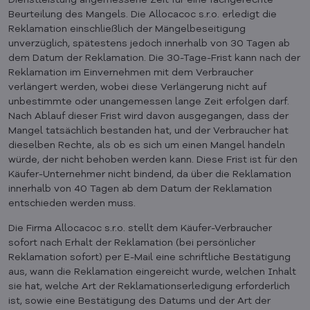
Dienstleistung angemessene Zeit für eine fachgerechte
Beurteilung des Mangels. Die Allocacoc s.r.o. erledigt die
Reklamation einschließlich der Mängelbeseitigung
unverzüglich, spätestens jedoch innerhalb von 30 Tagen ab
dem Datum der Reklamation. Die 30-Tage-Frist kann nach der
Reklamation im Einvernehmen mit dem Verbraucher
verlängert werden, wobei diese Verlängerung nicht auf
unbestimmte oder unangemessen lange Zeit erfolgen darf.
Nach Ablauf dieser Frist wird davon ausgegangen, dass der
Mangel tatsächlich bestanden hat, und der Verbraucher hat
dieselben Rechte, als ob es sich um einen Mangel handeln
würde, der nicht behoben werden kann. Diese Frist ist für den
Käufer-Unternehmer nicht bindend, da über die Reklamation
innerhalb von 40 Tagen ab dem Datum der Reklamation
entschieden werden muss.
Die Firma Allocacoc s.r.o. stellt dem Käufer-Verbraucher
sofort nach Erhalt der Reklamation (bei persönlicher
Reklamation sofort) per E-Mail eine schriftliche Bestätigung
aus, wann die Reklamation eingereicht wurde, welchen Inhalt
sie hat, welche Art der Reklamationserledigung erforderlich
ist, sowie eine Bestätigung des Datums und der Art der