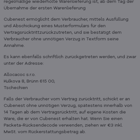
regelmäßige wiederholte Warenlieferung ist, ab dem Tag der
Übernahme der ersten Warenlieferung
Cubenest ermöglicht dem Verbraucher, mittels Ausfüllung
und Abschickung eines Musterformulars für den
Vertragsrücktrittzurückzutreten, und sie bestätigt dem
Verbraucher ohne unnötigen Verzug in Textform seine
Annahme.
Es kann ebenfalls schriftlich zurückgetreten werden, und zwar
unter der Adresse:
Allocacoc s.r.o.
Kulkova 8, Brünn 615 00,
Tschechien
Falls der Verbraucher vom Vertrag zurücktritt, schickt er an
Cubenest ohne unnötigen Verzug, spätestens innerhalb von
14 Tagen ab dem Vertragsrücktritt, auf eigene Kosten die
Ware, die er von Cubenest erhalten hat. Wenn Sie einen
Packeta-Rücksendecode verwenden, ziehen wir €3 inkl.
MwSt. vom Rückerstattungsbetrag ab.