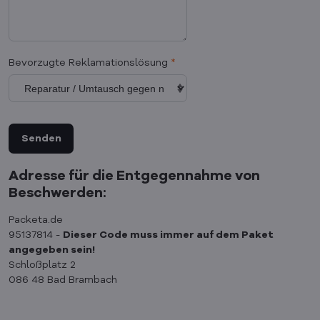
Bevorzugte Reklamationslösung
*
Senden
Adresse für die Entgegennahme von
Beschwerden:
Packeta.de
95137814 -
Dieser Code muss immer auf dem Paket
angegeben sein!
Schloßplatz 2
086 48 Bad Brambach