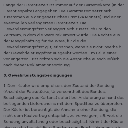
Länge der Garantiezeit ist immer auf der Garantiekarte (in der
Garantiespalte) angegeben. Die Garantiezeit setzt sich
zusammen aus der gesetzlichen Frist (24 Monate) und einer
eventuellen verlängerten Garantiezeit. Die
Gewährleistungsfrist verlängert sich zusätzlich um den
Zeitraum, in dem die Ware reklamiert wurde. Die Rechte aus
der Mängelhaftung für die Ware, für die die
Gewährleistungsfrist gilt, erlöschen, wenn sie nicht innerhalb
der Gewährleistungsfrist ausgeübt werden. Im Falle einer
verlängerten Frist richten sich die Ansprüche ausschließlich
nach dieser Reklamationsordnung.
3. Gewährleistungsbedingungen
I. Dem Käufer wird empfohlen, den Zustand der Sendung
(Anzahl der Packstücke, Unversehrtheit des Bandes,
Beschädigung des Kartons) sofort bei Anlieferung anhand des
beiliegenden Lieferscheins mit dem Spediteur zu überprüfen.
Der Käufer ist berechtigt, die Annahme einer Sendung, die
nicht dem Kaufvertrag entspricht, zu verweigern, z.B. weil die
Sendung unvollständig oder beschädigt ist. Nimmt der Käufer
eine solche beschädigte Sendung vom Frachtführer an, so ist