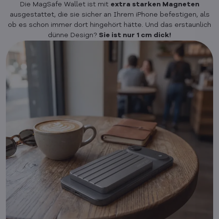
Die MagSafe Wallet ist mit
extra starken Magneten
ausgestattet, die sie sicher an Ihrem iPhone befestigen, als
ob es schon immer dort hingehört hätte. Und das erstaunlich
dünne Design?
Sie ist nur 1 cm dick!