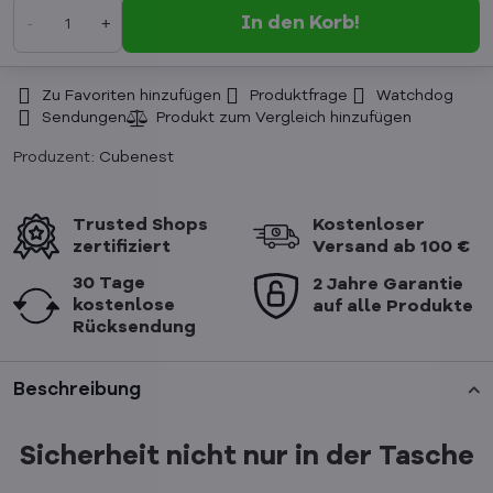
In den Korb!
Zu Favoriten hinzufügen
Produktfrage
Watchdog
Sendungen
Produzent:
Cubenest
Trusted Shops
Kostenloser
zertifiziert
Versand ab 100 €
30 Tage
2 Jahre Garantie
kostenlose
auf alle Produkte
Rücksendung
Beschreibung
Sicherheit nicht nur in der Tasche