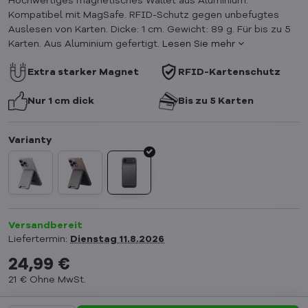
Hochwertiges magnetisches Wallet aus Aluminium.
Kompatibel mit MagSafe. RFID-Schutz gegen unbefugtes
Auslesen von Karten. Dicke: 1 cm. Gewicht: 89 g. Für bis zu 5
Karten. Aus Aluminium gefertigt.
Lesen Sie mehr
Extra starker Magnet
RFID-Kartenschutz
Nur 1 cm dick
Bis zu 5 Karten
Versandbereit
Liefertermin:
Dienstag
11.8.2026
24,99 €
21 €
Ohne MwSt.