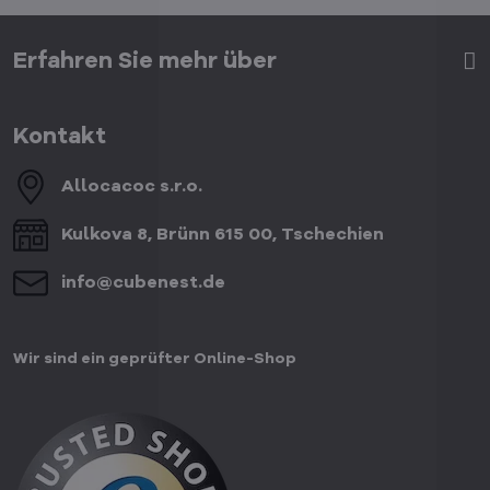
Erfahren Sie mehr über
Kontakt
Allocacoc s​.r​.o​.
Kulkova 8, Brünn 615 00, Tschechien
info​@cubenest​.de
Wir sind ein geprüfter Online-Shop