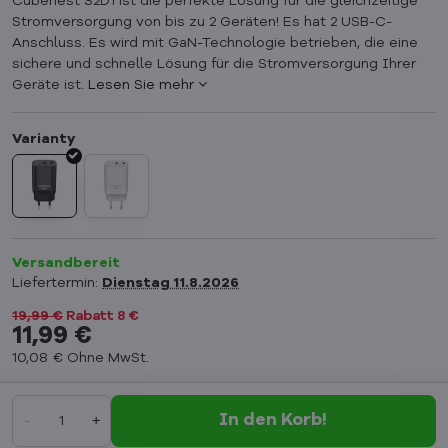
Cubenest S2D1 ist die perfekte Lösung für die gleichzeitige
Stromversorgung von bis zu 2 Geräten! Es hat 2 USB-C-
Anschluss. Es wird mit GaN-Technologie betrieben, die eine
sichere und schnelle Lösung für die Stromversorgung Ihrer
Geräte ist.
Lesen Sie mehr
Versandbereit
Liefertermin:
Dienstag
11.8.2026
19,99 €
Rabatt
8 €
11,99 €
10,08 €
Ohne MwSt.
In den Korb!