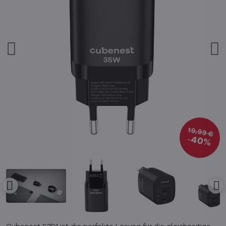
19,99 €
40%