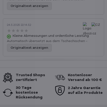
Originaltext anzeigen
24.5.2025 22:14.52
★★★★★
★★★★★
★★★★★
Kleine Abmessungen und ordentliche Leistung
Automatisch übersetzt aus dem Tschechischen -
Originaltext anzeigen
Trusted Shops
Kostenloser
zertifiziert
Versand ab 100 €
30 Tage
2 Jahre Garantie
kostenlose
auf alle Produkte
Rücksendung