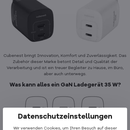
Cubenest bringt Innovation, Komfort und Zuverlässigkeit. Das
Zubehör dieser Marke betont Detail und Qualität der
Verarbeitung und ist ein treuer Begleiter zu Hause, im Büro,
aber auch unterwegs.
Was kann alles ein GaN Ladegerät 35 W?
Datenschutzeinstellungen
Wir verwenden Cookies, um Ihren Besuch auf dieser