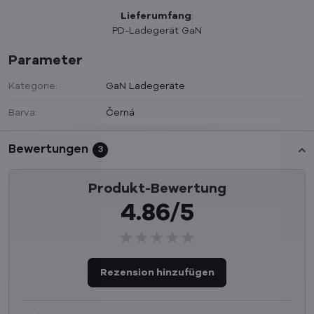
Lieferumfang
:
PD-Ladegerät GaN
Parameter
Kategorie:
GaN Ladegeräte
Barva:
Černá
Bewertungen
3
Produkt-Bewertung
4.86/5
★★★★★
★★★★★
★★★★★
Rezension hinzufügen