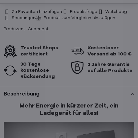
Zu Favoriten hinzufügen
Produktfrage
Watchdog
Sendungen
Produzent:
Cubenest
Trusted Shops
Kostenloser
zertifiziert
Versand ab 100 €
30 Tage
2 Jahre Garantie
kostenlose
auf alle Produkte
Rücksendung
Beschreibung
Mehr Energie in kürzerer Zeit, ein
Ladegerät für alles!