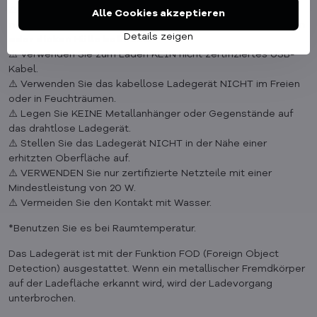
⚠️
Das kabellose Laden funktioniert möglicherweise
Alle Cookies akzeptieren
nicht richtig, wenn sich das iPhone in einer ungeeigneten
Details zeigen
oder dicken Hülle befindet.
⚠️ Verwenden Sie zum Laden KEIN nicht zertifiziertes USB-
Kabel.
⚠️ Verwenden Sie das kabellose Ladegerät NICHT im Freien
oder in Feuchträumen.
⚠️ Legen Sie KEINE Metallanhänger oder Gegenstände auf
das drahtlose Ladegerät.
⚠️ Stellen Sie das Ladegerät NICHT in der Nähe einer
erhitzten Oberfläche auf.
⚠️ VERWENDEN Sie nur zertifizierte Netzteile mit einer
Mindestleistung von 20 W.
⚠️ Vermeiden Sie den Kontakt mit Wasser.
*Benutzen Sie es bei Raumtemperatur.
Das Ladegerät ist mit der Funktion FOD (Foreign Object
Detection) ausgestattet. Wenn ein metallischer Fremdkörper
auf der Ladefläche erkannt wird, wird der Ladevorgang
unterbrochen.