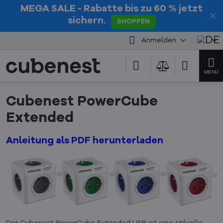
MEGA SALE
- Rabatte bis zu 60 % jetzt
✕
sichern.
SHOPPEN
Anmelden
Cubenest PowerCube
Extended
Anleitung als PDF herunterladen