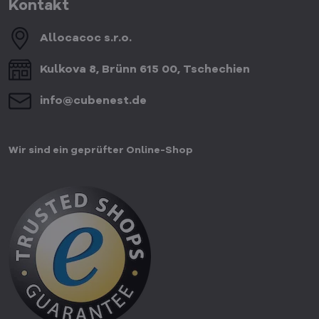
Kontakt
Allocacoc s​.r​.o​.
Kulkova 8, Brünn 615 00, Tschechien
info​@cubenest​.de
Wir sind ein geprüfter Online-Shop