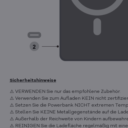
Sicherheitshinweise
⚠️ VERWENDEN Sie nur das empfohlene Zubehör.
⚠️ Verwenden Sie zum Aufladen KEIN nicht zertifizi
⚠️ Setzen Sie die Powerbank NICHT extremen Tempe
⚠️ Stellen Sie KEINE Metallgegenstände auf die Lade
⚠️ Außerhalb der Reichweite von Kindern aufbewahr
⚠️ REINIGEN Sie die Ladefläche regelmäßig mit ein