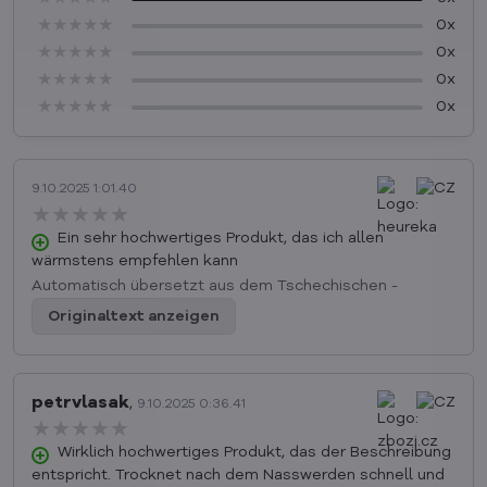
★★★★★
★★★★★
★★★★★
0x
★★★★★
★★★★★
★★★★★
0x
★★★★★
★★★★★
★★★★★
0x
★★★★★
★★★★★
★★★★★
0x
9.10.2025 1:01.40
★★★★★
★★★★★
★★★★★
Ein sehr hochwertiges Produkt, das ich allen
wärmstens empfehlen kann
Automatisch übersetzt aus dem Tschechischen -
Originaltext anzeigen
petrvlasak
,
9.10.2025 0:36.41
★★★★★
★★★★★
★★★★★
Wirklich hochwertiges Produkt, das der Beschreibung
entspricht. Trocknet nach dem Nasswerden schnell und