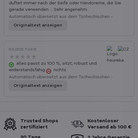
duftet immer nach der Seife oder Handcreme, die Sie
gerade verwenden ... Sehr angenehm.
Automatisch übersetzt aus dem Tschechischen -
Originaltext anzeigen
8.9.2025 7:09.15
★★★★★
★★★★★
★★★★★
alles passt zu 100 %, sitzt, robust und
widerstandsfähig
nichts
Automatisch übersetzt aus dem Tschechischen -
Originaltext anzeigen
Trusted Shops
Kostenloser
zertifiziert
Versand ab 100 €
30 Tage
2 Jahre Garantie