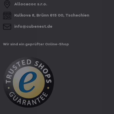
Allocacoc s​.r​.o​.
Kulkova 8, Brünn 615 00, Tschechien
info​@cubenest​.de
Wir sind ein geprüfter Online-Shop