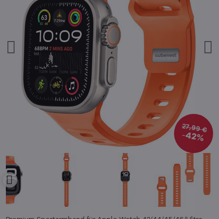
27,99 €
42%