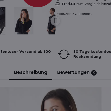
Produzent:
Cubenest
tenloser Versand ab 100
30 Tage kostenlo
Rücksendung
Beschreibung
Bewertungen
0