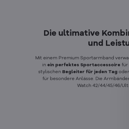
Die ultimative Kombin
und Leist
Mit einem Premium Sportarmband verwan
in
ein perfektes Sportaccessoire
für
stylischen
Begleiter für jeden Tag
oder
für besondere Anlässe. Die Armbänder 
Watch 42/44/45/46/Ul