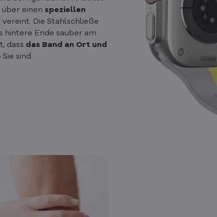
 über einen
speziellen
 vereint. Die Stahlschließe
as hintere Ende sauber am
t, dass
das Band an Ort und
 Sie sind.