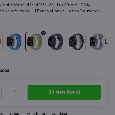
Apple Watch 42/44/45/46/Ultra 49mm. 100%
nd komfortabel. 11 Farboptionen.
Lesen Sie mehr
.2026
In den Korb!
roduktfrage
Watchdog
Sendungen