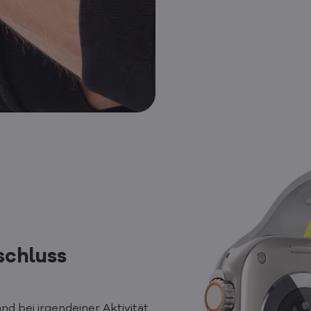
schluss
nd bei irgendeiner Aktivität