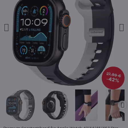
27,99 €
42%