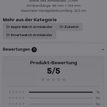
Breite des Armbandes: 21 mm
Armbandlänge: 96 mm + 134 mm
Maximaler Handgelenksumfang: 22,5 cm
Mehr aus der Kategorie
Apple Watch Armbänder
Zubehör
Smartwatch Armbänder
Bewertungen
0
Produkt-Bewertung
5/5
★★★★★
★★★★★
★★★★★
★★★★★
★★★★★
★★★★★
1x
★★★★★
★★★★★
★★★★★
0x
★★★★★
★★★★★
★★★★★
0x