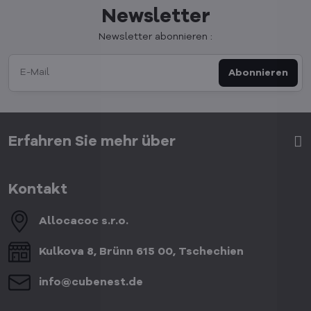
Newsletter
Newsletter abonnieren :
Abonnieren
Erfahren Sie mehr über
Kontakt
Allocacoc s​.r​.o​.
Kulkova 8, Brünn 615 00, Tschechien
info​@cubenest​.de